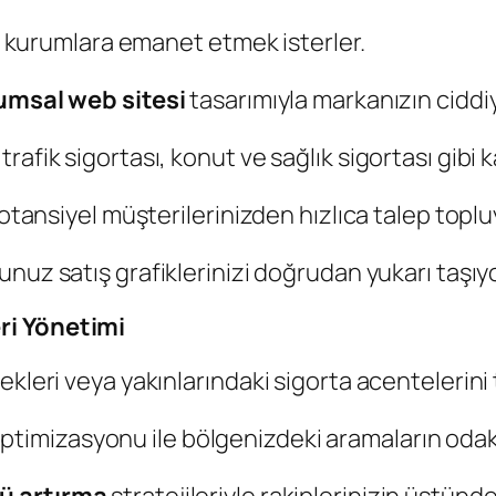
lü kurumlara emanet etmek isterler.
rumsal web sitesi
tasarımıyla markanızın ciddi
afik sigortası, konut ve sağlık sigortası gibi k
 potansiyel müşterilerinizden hızlıca talep topl
nuz satış grafiklerinizi doğrudan yukarı taşıyo
ri Yönetimi
kleri veya yakınlarındaki sigorta acentelerini 
ptimizasyonu ile bölgenizdeki aramaların odak