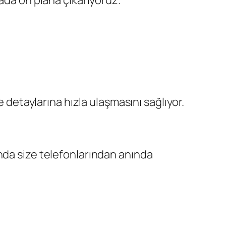
ada ön plana çıkarıyoruz.
çe detaylarına hızla ulaşmasını sağlıyor.
nda size telefonlarından anında