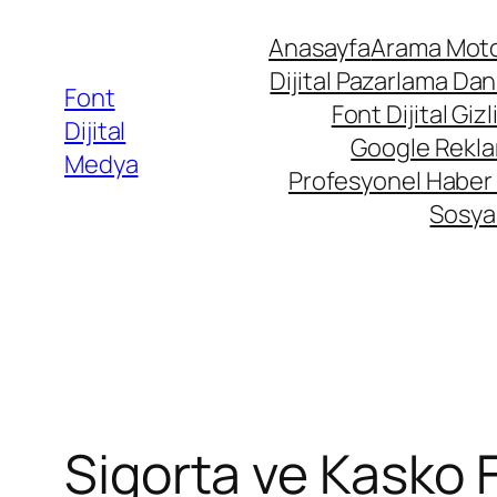
Anasayfa
Arama Moto
Dijital Pazarlama Dan
Font
Font Dijital Gizli
Dijital
Google Rekla
Medya
Profesyonel Haber 
Sosya
Sigorta ve Kasko 