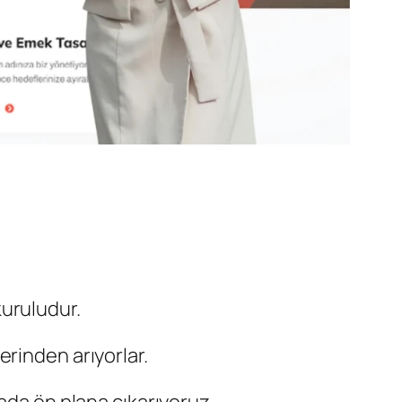
uruludur.
rinden arıyorlar.