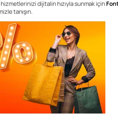
izmetlerinizi dijitalin hızıyla sunmak için
Font
izle tanışın.