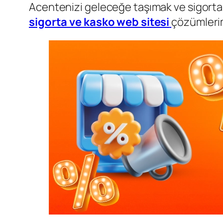
Acentenizi geleceğe taşımak ve sigorta h
sigorta ve kasko web sitesi
çözümlerim