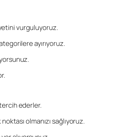
yetini vurguluyoruz.
ategorilere ayırıyoruz.
uyorsunuz.
r.
tercih ederler.
 noktası olmanızı sağlıyoruz.