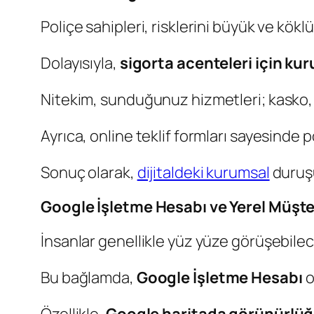
Poliçe sahipleri, risklerini büyük ve kök
Dolayısıyla,
sigorta acenteleri için ku
Nitekim, sunduğunuz hizmetleri; kasko, tr
Ayrıca, online teklif formları sayesinde
Sonuç olarak,
dijitaldeki kurumsal
duruşu
Google İşletme Hesabı ve Yerel Müşte
İnsanlar genellikle yüz yüze görüşebilece
Bu bağlamda,
Google İşletme Hesabı
o