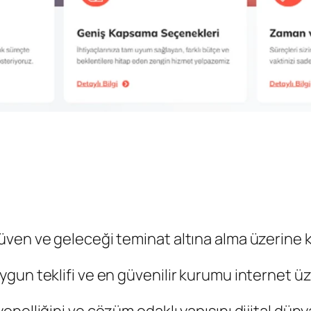
ven ve geleceği teminat altına alma üzerine k
un teklifi ve en güvenilir kurumu internet üze