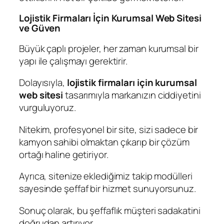
Lojistik Firmaları İçin Kurumsal Web Sitesi
ve Güven
Büyük çaplı projeler, her zaman kurumsal bir
yapı ile çalışmayı gerektirir.
Dolayısıyla,
lojistik firmaları için kurumsal
web sitesi
tasarımıyla markanızın ciddiyetini
vurguluyoruz.
Nitekim, profesyonel bir site, sizi sadece bir
kamyon sahibi olmaktan çıkarıp bir çözüm
ortağı haline getiriyor.
Ayrıca, sitenize eklediğimiz takip modülleri
sayesinde şeffaf bir hizmet sunuyorsunuz.
Sonuç olarak, bu şeffaflık müşteri sadakatini
doğrudan artırıyor.