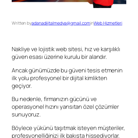
Written by
adanadijitalmedya@gmail.com
in
Web Hizmetleri
Nakliye ve lojistik web sitesi, hız ve karşılıklı
güven esası üzerine kurulu bir alandır.
Ancak günümüzde bu güveni tesis etmenin
ilk yolu profesyonel bir dijital kimlikten
geçiyor.
Bu nedenle, firmanızın gücünü ve
operasyonel hızını yansıtan özel çözümler
sunuyoruz.
Böylece yükünü taşıtmak isteyen müşteriler,
profesyonelliğinizi ilk bakışta hissediyorlar.