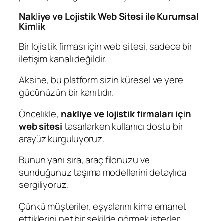
Nakliye ve Lojistik Web Sitesi ile Kurumsal
Kimlik
Bir lojistik firması için web sitesi, sadece bir
iletişim kanalı değildir.
Aksine, bu platform sizin küresel ve yerel
gücünüzün bir kanıtıdır.
Öncelikle,
nakliye ve lojistik firmaları için
web sitesi
tasarlarken kullanıcı dostu bir
arayüz kurguluyoruz.
Bunun yanı sıra, araç filonuzu ve
sunduğunuz taşıma modellerini detaylıca
sergiliyoruz.
Çünkü müşteriler, eşyalarını kime emanet
ettiklerini net bir şekilde görmek isterler.