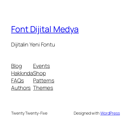
Font Dijital Medya
Dijitalin Yeni Fontu
Blog
Events
Hakkında
Shop
FAQs
Patterns
Authors
Themes
Twenty Twenty-Five
Designed with
WordPress