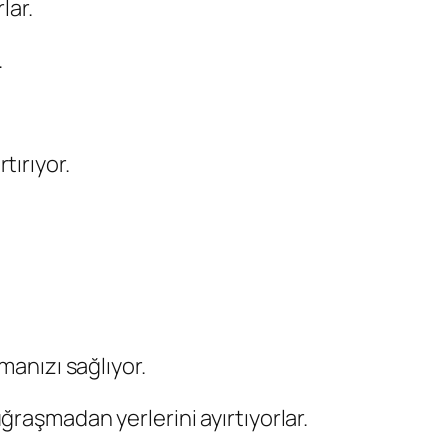
lar.
.
tırıyor.
anızı sağlıyor.
ğraşmadan yerlerini ayırtıyorlar.