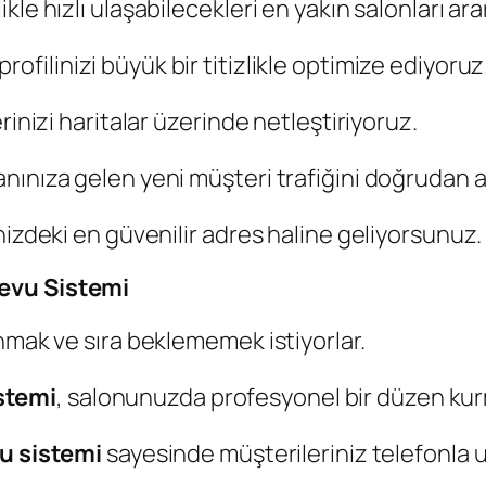
e hızlı ulaşabilecekleri en yakın salonları arar
profilinizi büyük bir titizlikle optimize ediyoruz
rinizi haritalar üzerinde netleştiriyoruz.
ınıza gelen yeni müşteri trafiğini doğrudan ar
nizdeki en güvenilir adres haline geliyorsunuz.
devu Sistemi
nmak ve sıra beklememek istiyorlar.
stemi
, salonunuzda profesyonel bir düzen kurm
u sistemi
sayesinde müşterileriniz telefonla u