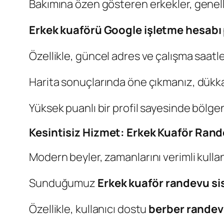
Bakımına özen gösteren erkekler, genellikl
Erkek kuaförü Google işletme hesabı
Özellikle, güncel adres ve çalışma saatle
Harita sonuçlarında öne çıkmanız, dükkan
Yüksek puanlı bir profil sayesinde bölge
Kesintisiz Hizmet: Erkek Kuaför Ran
Modern beyler, zamanlarını verimli kulla
Sunduğumuz
Erkek kuaför randevu si
Özellikle, kullanıcı dostu
berber randev