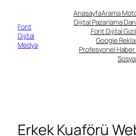
Anasayfa
Arama Moto
Dijital Pazarlama Dan
Font
Font Dijital Gizli
Dijital
Google Rekla
Medya
Profesyonel Haber 
Sosya
Erkek Kuaförü Web