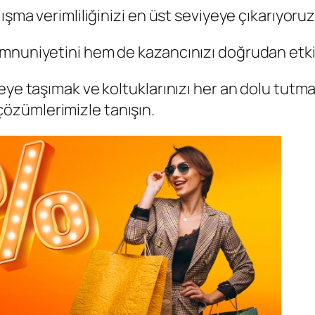
ışma verimliliğinizi en üst seviyeye çıkarıyoruz
mnuniyetini hem de kazancınızı doğrudan etkil
eye taşımak ve koltuklarınızı her an dolu tutma
özümlerimizle tanışın.