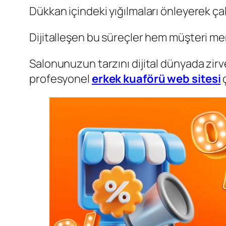
Dükkan içindeki yığılmaları önleyerek çal
Dijitalleşen bu süreçler hem müşteri me
Salonunuzun tarzını dijital dünyada zirv
profesyonel
erkek kuaförü web sitesi
ç