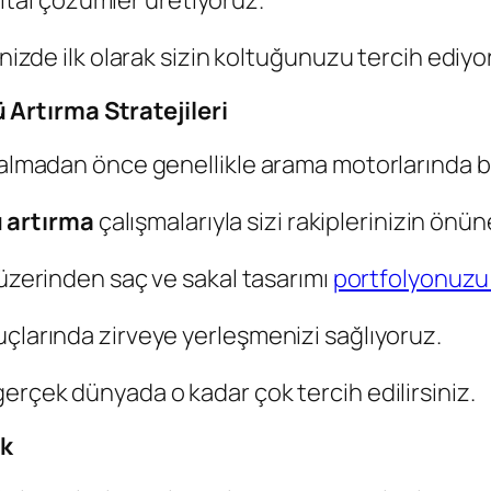
ijital çözümler üretiyoruz.
nizde ilk olarak sizin koltuğunuzu tercih ediyor
Artırma Stratejileri
 almadan önce genellikle arama motorlarında bir
 artırma
çalışmalarıyla sizi rakiplerinizin önün
üzerinden saç ve sakal tasarımı
portfolyonuzu 
uçlarında zirveye yerleşmenizi sağlıyoruz.
erçek dünyada o kadar çok tercih edilirsiniz.
ik