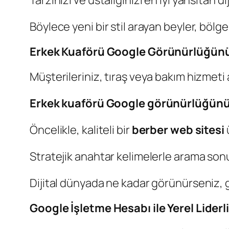
Tarzınızı ve ustalığınızı en iyi yansıtan d
Böylece yeni bir stil arayan beyler, bölge
Erkek Kuaförü Google Görünürlüğünü 
Müşterileriniz, tıraş veya bakım hizmeti
Erkek kuaförü Google görünürlüğünü
Öncelikle, kaliteli bir
berber web sitesi
Stratejik anahtar kelimelerle arama son
Dijital dünyada ne kadar görünürseniz, g
Google İşletme Hesabı ile Yerel Liderl