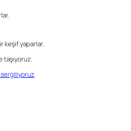
lar.
 keşif yaparlar.
e taşıyoruz.
sergiliyoruz
.