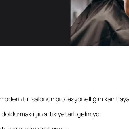
odern bir salonun profesyonelliğini kanıtlay
doldurmak için artık yeterli gelmiyor.