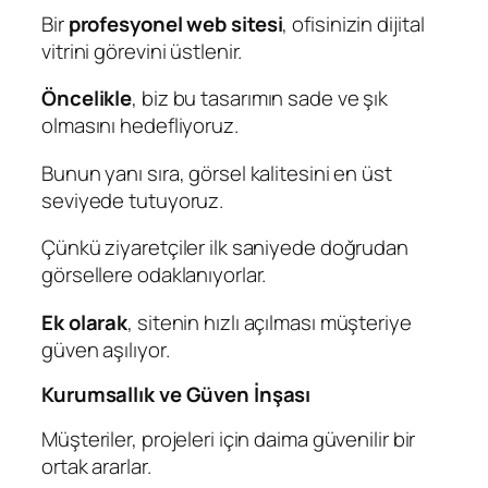
Bir
profesyonel web sitesi
, ofisinizin dijital
vitrini görevini üstlenir.
Öncelikle
, biz bu tasarımın sade ve şık
olmasını hedefliyoruz.
Bunun yanı sıra, görsel kalitesini en üst
seviyede tutuyoruz.
Çünkü ziyaretçiler ilk saniyede doğrudan
görsellere odaklanıyorlar.
Ek olarak
, sitenin hızlı açılması müşteriye
güven aşılıyor.
Kurumsallık ve Güven İnşası
Müşteriler, projeleri için daima güvenilir bir
ortak ararlar.