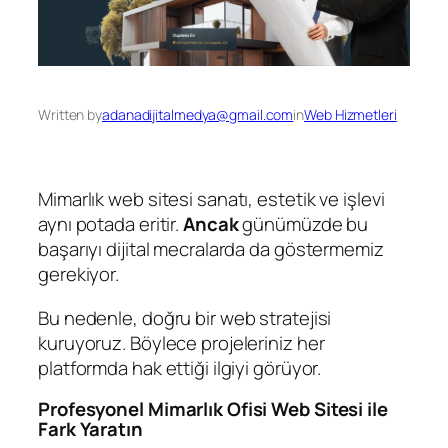
Written by
adanadijitalmedya@gmail.com
in
Web Hizmetleri
Mimarlık web sitesi sanatı, estetik ve işlevi
aynı potada eritir.
Ancak
günümüzde bu
başarıyı dijital mecralarda da göstermemiz
gerekiyor.
Bu nedenle, doğru bir web stratejisi
kuruyoruz. Böylece projeleriniz her
platformda hak ettiği ilgiyi görüyor.
Profesyonel Mimarlık Ofisi Web Sitesi ile
Fark Yaratın