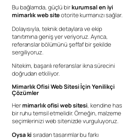
Bu bağlamda, güçlü bir
kurumsal en iyi
mimarlık web site
otorite kurmanızı sağlar.
Dolayısıyla, teknik detaylara ve ekip
tanıtımına geniş yer veriyoruz. Ayrıca,
referanslar bölümünü şeffaf bir şekilde
sergiliyoruz.
Nitekim, başarılı referanslar ikna sürecini
doğrudan etkiliyor.
Mimarlık Ofisi Web Sitesi İçin Yenilikçi
Çözümler
Her
mimarlık ofisi web sitesi
, kendine has
bir ruhu temsil etmelidir. Örneğin, malzeme
seçimlerinizi web sitenizde vurguluyoruz.
Oysa ki
sıradan tasarımlar bu farkı