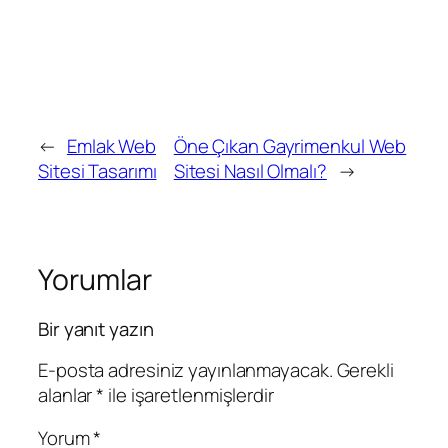
←
Emlak Web
Öne Çıkan Gayrimenkul Web
Sitesi Tasarımı
Sitesi Nasıl Olmalı?
→
Yorumlar
Bir yanıt yazın
E-posta adresiniz yayınlanmayacak.
Gerekli
alanlar
*
ile işaretlenmişlerdir
Yorum
*