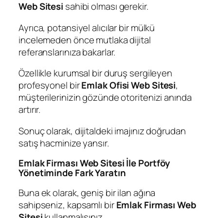
Web Sitesi
sahibi olması gerekir.
Ayrıca, potansiyel alıcılar bir mülkü
incelemeden önce mutlaka dijital
referanslarınıza bakarlar.
Özellikle kurumsal bir duruş sergileyen
profesyonel bir
Emlak Ofisi Web Sitesi
,
müşterilerinizin gözünde otoritenizi anında
artırır.
Sonuç olarak, dijitaldeki imajınız doğrudan
satış hacminize yansır.
Emlak Firması Web Sitesi İle Portföy
Yönetiminde Fark Yaratın
Buna ek olarak, geniş bir ilan ağına
sahipseniz, kapsamlı bir
Emlak Firması Web
Sitesi
kullanmalısınız.