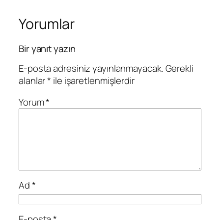
Yorumlar
Bir yanıt yazın
E-posta adresiniz yayınlanmayacak.
Gerekli
alanlar
*
ile işaretlenmişlerdir
Yorum
*
Ad
*
E-posta
*