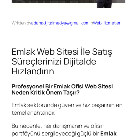
Written by
adanadijitalmedya@gmail.com
in
Web Hizmetleri
Emlak Web Sitesi İle Satış
Süreçlerinizi Dijitalde
Hızlandırın
Profesyonel Bir Emlak Ofisi Web Sitesi
Neden Kritik Önem Taşır?
Emlak sektöründe güven ve hız başarının en
temel anahtarıdır.
Bu nedenle, her danışmanın ve ofisin
portföyünü sergileyeceği güçlü bir
Emlak