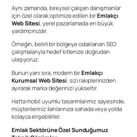
Aynı zamanda, bireysel çalışan danışmanlar
için özel olarak optimize edilen bir
Emlakçı
Web Sitesi
, yerel pazarlamada en büyük
yardımcınızdır.
Örneğin, belirli bir bölgeye odaklanan SEO
çalışmalarıyla hedef kitlenize doğrudan
ulaşıyoruz.
Bunun yanı sıra, modern bir
Emlakçı
Kurumsal Web Sitesi
, sizi rakiplerinizden
ayırarak marka değerinizi yükseltir.
Hatta mobil uyumlu tasarımlarımız sayesinde,
müşterileriniz ilanlarınıza sahada veya yolda
kolayca erişebilirler.
Emlak Sektörüne Özel Sunduğumuz