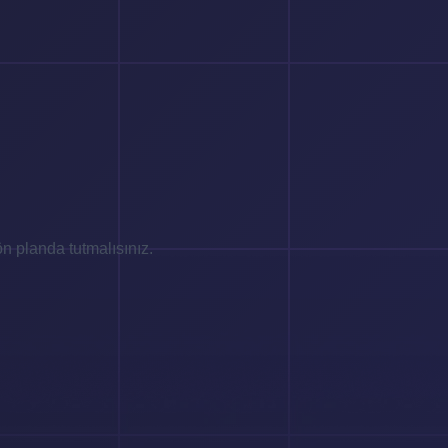
n planda tutmalısınız.