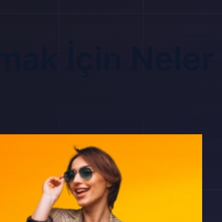
mak İçin Neler