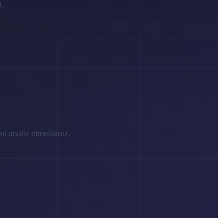
i.
ni analiz etmelisiniz.