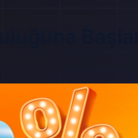
culuğuna Başla