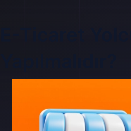
E-Ticaret Yol
Yapılmalıdır?