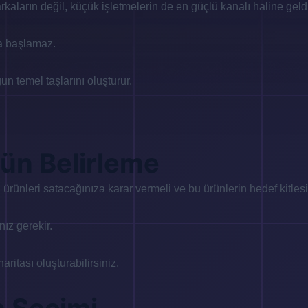
markaların değil, küçük işletmelerin de en güçlü kanalı haline geld
la başlamaz.
un temel taşlarını oluşturur.
rün Belirleme
i ürünleri satacağınıza karar vermeli ve bu ürünlerin hedef kitlesi
nız gerekir.
haritası oluşturabilirsiniz.