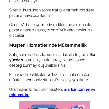
esneklik sağlayın.
Sitenizi kurduktan sonra trafiği artırmak için dijital
pazarlamaya odaklanın.
Google Ads, sosyal medya reklamları ve e-posta
pazarlaması bu süreçte en büyük yardımcılarınız
olacaktır.
Müşteri Hizmetlerinde Mükemmellik
Satış sonrası destek, marka sadakati oluşturur.
Bu
yüzden
, soruları yanıtlamak için canlı sohbet
desteği sunmayı düşünebilirsiniz.
Esnek iade politikaları ve hızlı teslimat süreçleri
müşteri memnuniyetini en üst seviyeye çıkarır.
Unutmayın ki mutlu bir müşteri,
markanızın en iyi
reklamıdır.