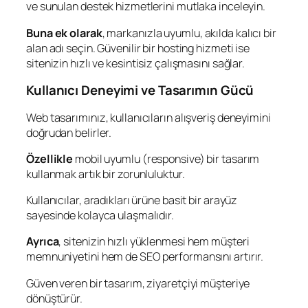
ve sunulan destek hizmetlerini mutlaka inceleyin.
Buna ek olarak
, markanızla uyumlu, akılda kalıcı bir
alan adı seçin. Güvenilir bir hosting hizmeti ise
sitenizin hızlı ve kesintisiz çalışmasını sağlar.
Kullanıcı Deneyimi ve Tasarımın Gücü
Web tasarımınız, kullanıcıların alışveriş deneyimini
doğrudan belirler.
Özellikle
mobil uyumlu (responsive) bir tasarım
kullanmak artık bir zorunluluktur.
Kullanıcılar, aradıkları ürüne basit bir arayüz
sayesinde kolayca ulaşmalıdır.
Ayrıca
, sitenizin hızlı yüklenmesi hem müşteri
memnuniyetini hem de SEO performansını artırır.
Güven veren bir tasarım, ziyaretçiyi müşteriye
dönüştürür.