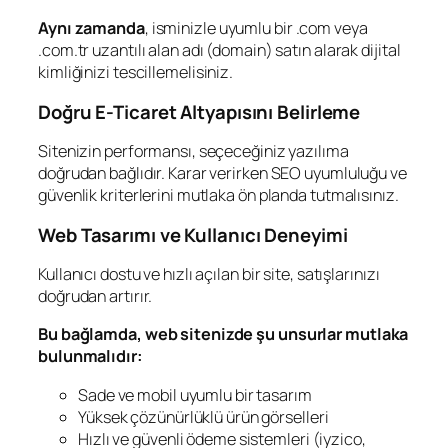
Aynı zamanda
, isminizle uyumlu bir .com veya
.com.tr uzantılı alan adı (domain) satın alarak dijital
kimliğinizi tescillemelisiniz.
Doğru E-Ticaret Altyapısını Belirleme
Sitenizin performansı, seçeceğiniz yazılıma
doğrudan bağlıdır. Karar verirken SEO uyumluluğu ve
güvenlik kriterlerini mutlaka ön planda tutmalısınız.
Web Tasarımı ve Kullanıcı Deneyimi
Kullanıcı dostu ve hızlı açılan bir site, satışlarınızı
doğrudan artırır.
Bu bağlamda, web sitenizde şu unsurlar mutlaka
bulunmalıdır:
Sade ve mobil uyumlu bir tasarım
Yüksek çözünürlüklü ürün görselleri
Hızlı ve güvenli ödeme sistemleri (iyzico,