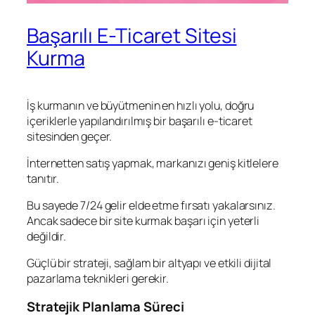
Başarılı E-Ticaret Sitesi
Kurma
İş kurmanın ve büyütmenin en hızlı yolu, doğru
içeriklerle yapılandırılmış bir başarılı e-ticaret
sitesinden geçer.
İnternetten satış yapmak, markanızı geniş kitlelere
tanıtır.
Bu sayede 7/24 gelir elde etme fırsatı yakalarsınız.
Ancak sadece bir site kurmak başarı için yeterli
değildir.
Güçlü bir strateji, sağlam bir altyapı ve etkili dijital
pazarlama teknikleri gerekir.
Stratejik Planlama Süreci