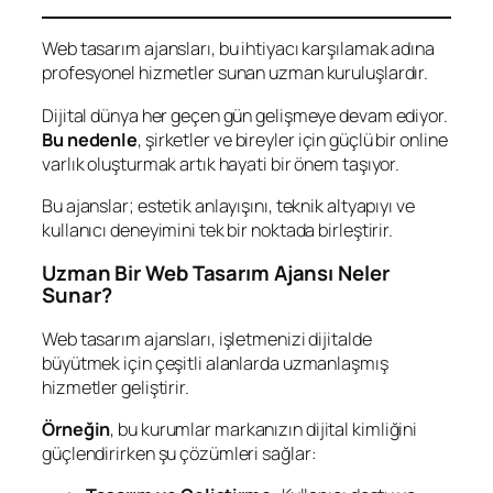
Web tasarım ajansları, bu ihtiyacı karşılamak adına
profesyonel hizmetler sunan uzman kuruluşlardır.
Dijital dünya her geçen gün gelişmeye devam ediyor.
Bu nedenle
, şirketler ve bireyler için güçlü bir online
varlık oluşturmak artık hayati bir önem taşıyor.
Bu ajanslar; estetik anlayışını, teknik altyapıyı ve
kullanıcı deneyimini tek bir noktada birleştirir.
Uzman Bir Web Tasarım Ajansı Neler
Sunar?
Web tasarım ajansları, işletmenizi dijitalde
büyütmek için çeşitli alanlarda uzmanlaşmış
hizmetler geliştirir.
Örneğin
, bu kurumlar markanızın dijital kimliğini
güçlendirirken şu çözümleri sağlar: