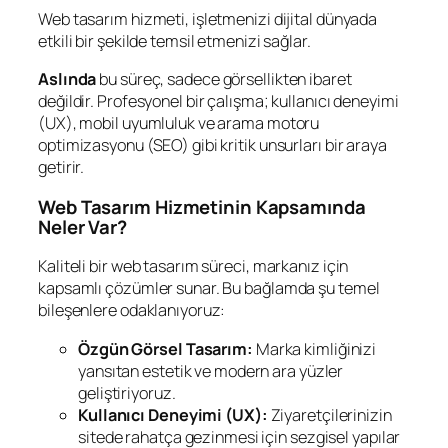
Web tasarım hizmeti, işletmenizi dijital dünyada
etkili bir şekilde temsil etmenizi sağlar.
Aslında
bu süreç, sadece görsellikten ibaret
değildir. Profesyonel bir çalışma; kullanıcı deneyimi
(UX), mobil uyumluluk ve arama motoru
optimizasyonu (SEO) gibi kritik unsurları bir araya
getirir.
Web Tasarım Hizmetinin Kapsamında
Neler Var?
Kaliteli bir web tasarım süreci, markanız için
kapsamlı çözümler sunar. Bu bağlamda şu temel
bileşenlere odaklanıyoruz:
Özgün Görsel Tasarım:
Marka kimliğinizi
yansıtan estetik ve modern ara yüzler
geliştiriyoruz.
Kullanıcı Deneyimi (UX):
Ziyaretçilerinizin
sitede rahatça gezinmesi için sezgisel yapılar