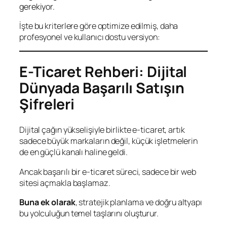
gerekiyor.
İşte bu kriterlere göre optimize edilmiş, daha
profesyonel ve kullanıcı dostu versiyon:
E-Ticaret Rehberi: Dijital
Dünyada Başarılı Satışın
Şifreleri
Dijital çağın yükselişiyle birlikte e-ticaret, artık
sadece büyük markaların değil, küçük işletmelerin
de en güçlü kanalı haline geldi.
Ancak başarılı bir e-ticaret süreci, sadece bir web
sitesi açmakla başlamaz.
Buna ek olarak
, stratejik planlama ve doğru altyapı
bu yolculuğun temel taşlarını oluşturur.