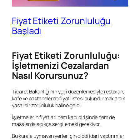
Fiyat Etiketi Zorunluluğu
Başladı
Fiyat Etiketi Zorunluluğu:
İşletmenizi Cezalardan
Nasıl Korursunuz?
Ticaret Bakanlığı’nın yeni düzenlemesiyle restoran,
kafe ve pastanelerde fiyat listesi bulundurmak artık
yasal bir zorunluluk haline geldi.
İşletmelerin fiyatları hem kapı girişinde hem de
masalarda açıkça sergilemesi gerekiyor.
Bu kurala uymayan yerler için ciddi idari yaptırımlar