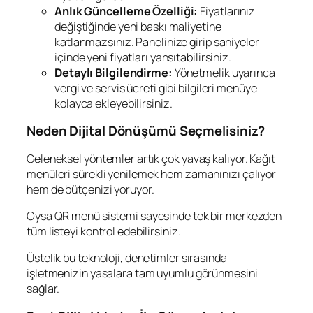
Anlık Güncelleme Özelliği:
Fiyatlarınız
değiştiğinde yeni baskı maliyetine
katlanmazsınız. Panelinize girip saniyeler
içinde yeni fiyatları yansıtabilirsiniz.
Detaylı Bilgilendirme:
Yönetmelik uyarınca
vergi ve servis ücreti gibi bilgileri menüye
kolayca ekleyebilirsiniz.
Neden Dijital Dönüşümü Seçmelisiniz?
Geleneksel yöntemler artık çok yavaş kalıyor. Kağıt
menüleri sürekli yenilemek hem zamanınızı çalıyor
hem de bütçenizi yoruyor.
Oysa QR menü sistemi sayesinde tek bir merkezden
tüm listeyi kontrol edebilirsiniz.
Üstelik bu teknoloji, denetimler sırasında
işletmenizin yasalara tam uyumlu görünmesini
sağlar.