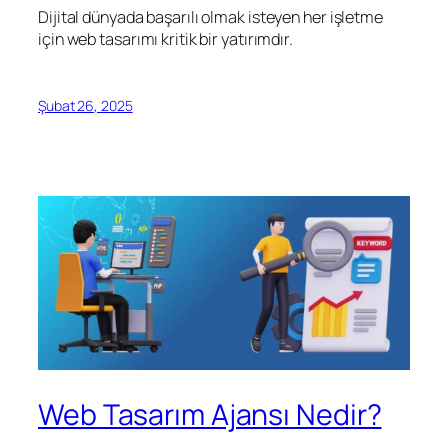
Dijital dünyada başarılı olmak isteyen her işletme
için web tasarımı kritik bir yatırımdır.
Şubat 26, 2025
Web Tasarım Ajansı Nedir?