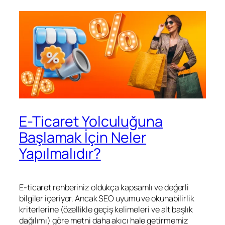
E-Ticaret Yolculuğuna
Başlamak İçin Neler
Yapılmalıdır?
E-ticaret rehberiniz oldukça kapsamlı ve değerli
bilgiler içeriyor. Ancak SEO uyumu ve okunabilirlik
kriterlerine (özellikle geçiş kelimeleri ve alt başlık
dağılımı) göre metni daha akıcı hale getirmemiz