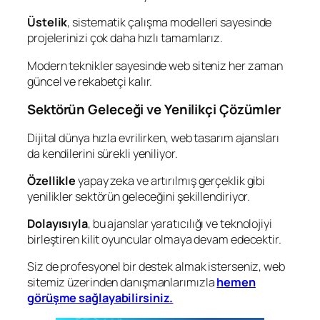
Üstelik
, sistematik çalışma modelleri sayesinde
projelerinizi çok daha hızlı tamamlarız.
Modern teknikler sayesinde web siteniz her zaman
güncel ve rekabetçi kalır.
Sektörün Geleceği ve Yenilikçi Çözümler
Dijital dünya hızla evrilirken, web tasarım ajansları
da kendilerini sürekli yeniliyor.
Özellikle
yapay zeka ve artırılmış gerçeklik gibi
yenilikler sektörün geleceğini şekillendiriyor.
Dolayısıyla
, bu ajanslar yaratıcılığı ve teknolojiyi
birleştiren kilit oyuncular olmaya devam edecektir.
Siz de profesyonel bir destek almak isterseniz, web
sitemiz üzerinden danışmanlarımızla
hemen
görüşme sağlayabilirsiniz.