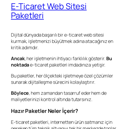
E-Ticaret Web Sitesi
Paketleri
Dijital dünyada başarılı bir e-ticaret web sitesi
kurmak, işletmenizi büyütmek adına atacağınız en
kritik adımdır.
Ancak
, her işletmenin ihtiyacı farklılık gösterir.
Bu
noktada
e-ticaret paketleri imdadınıza yetişir.
Bu paketler, her ölçekteki işletmeye özel çözümler
sunarak dijitalleşme sürecini kolaylaştırır.
Böylece
, hem zamandan tasarruf eder hem de
maliyetlerinizi kontrol altında tutarsınız.
Hazır Paketler Neler İçerir?
E-ticaret paketleri, internetten ürün satmanız için
gereken tüm teknik altyapıyı tek bir merkezde toplar.