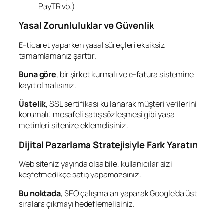
PayTR vb.)
Yasal Zorunluluklar ve Güvenlik
E-ticaret yaparken yasal süreçleri eksiksiz
tamamlamanız şarttır.
Buna göre
, bir şirket kurmalı ve e-fatura sistemine
kayıt olmalısınız.
Üstelik
, SSL sertifikası kullanarak müşteri verilerini
korumalı; mesafeli satış sözleşmesi gibi yasal
metinleri sitenize eklemelisiniz.
Dijital Pazarlama Stratejisiyle Fark Yaratın
Web siteniz yayında olsa bile, kullanıcılar sizi
keşfetmedikçe satış yapamazsınız.
Bu noktada
, SEO çalışmaları yaparak Google’da üst
sıralara çıkmayı hedeflemelisiniz.