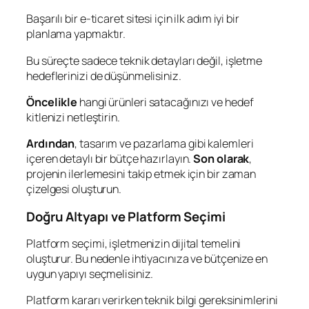
Başarılı bir e-ticaret sitesi için ilk adım iyi bir
planlama yapmaktır.
Bu süreçte sadece teknik detayları değil, işletme
hedeflerinizi de düşünmelisiniz.
Öncelikle
hangi ürünleri satacağınızı ve hedef
kitlenizi netleştirin.
Ardından
, tasarım ve pazarlama gibi kalemleri
içeren detaylı bir bütçe hazırlayın.
Son olarak
,
projenin ilerlemesini takip etmek için bir zaman
çizelgesi oluşturun.
Doğru Altyapı ve Platform Seçimi
Platform seçimi, işletmenizin dijital temelini
oluşturur. Bu nedenle ihtiyacınıza ve bütçenize en
uygun yapıyı seçmelisiniz.
Platform kararı verirken teknik bilgi gereksinimlerini