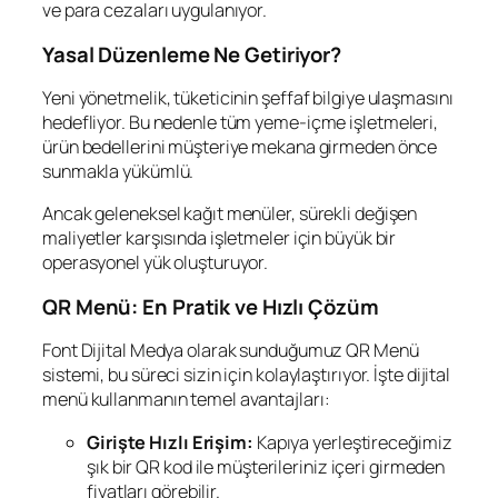
ve para cezaları uygulanıyor.
Yasal Düzenleme Ne Getiriyor?
Yeni yönetmelik, tüketicinin şeffaf bilgiye ulaşmasını
hedefliyor. Bu nedenle tüm yeme-içme işletmeleri,
ürün bedellerini müşteriye mekana girmeden önce
sunmakla yükümlü.
Ancak geleneksel kağıt menüler, sürekli değişen
maliyetler karşısında işletmeler için büyük bir
operasyonel yük oluşturuyor.
QR Menü: En Pratik ve Hızlı Çözüm
Font Dijital Medya olarak sunduğumuz QR Menü
sistemi, bu süreci sizin için kolaylaştırıyor. İşte dijital
menü kullanmanın temel avantajları:
Girişte Hızlı Erişim:
Kapıya yerleştireceğimiz
şık bir QR kod ile müşterileriniz içeri girmeden
fiyatları görebilir.